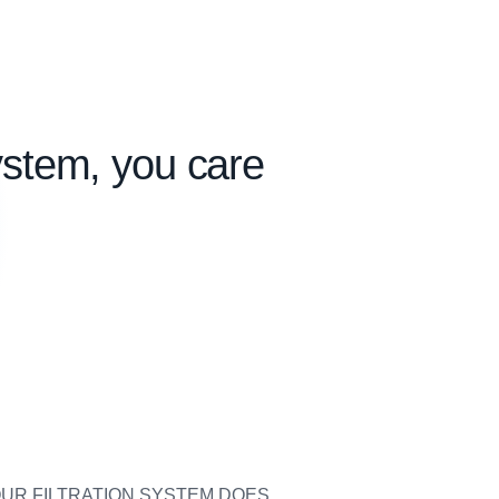
ystem, you care
UR FILTRATION SYSTEM DOES