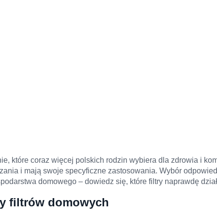
e, które coraz więcej polskich rodzin wybiera dla zdrowia i komf
zania i mają swoje specyficzne zastosowania. Wybór odpowied
spodarstwa domowego – dowiedz się, które filtry naprawdę dział
py filtrów domowych