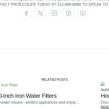
TACT PROECOLIFE TODAY AT 312.889.8888 TO SPEAK TO
RELATED POSTS
AUGU
Inch Iron Water Filters
How
ell water issues—protect appliances and enjoy…
Disc
REA