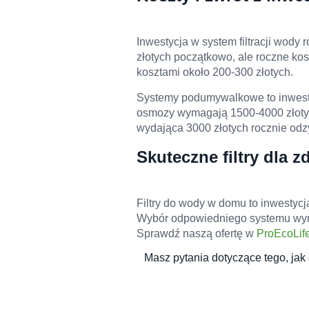
Inwestycja w system filtracji wody 
złotych początkowo, ale roczne ko
kosztami około 200-300 złotych.
Systemy podumywalkowe to inwesty
osmozy wymagają 1500-4000 złotyc
wydająca 3000 złotych rocznie od
Skuteczne filtry dla z
Filtry do wody w domu to inwestyc
Wybór odpowiedniego systemu wymaga
Sprawdź naszą ofertę w
ProEcoLif
Masz pytania dotyczące tego, jak 