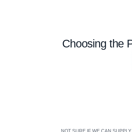
Choosing the P
NOT SURE IF WE CAN SUPPL