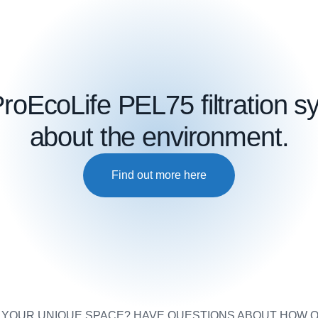
roEcoLife PEL75 filtration s
about the environment.
Find out more here
Y YOUR UNIQUE SPACE? HAVE QUESTIONS ABOUT HOW O