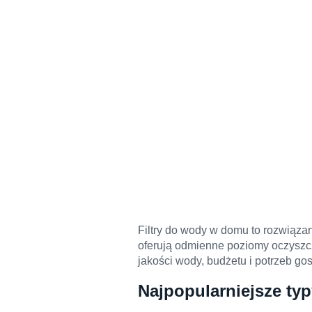
Filtry do wody w domu to rozwiązani
oferują odmienne poziomy oczyszc
jakości wody, budżetu i potrzeb go
Najpopularniejsze ty