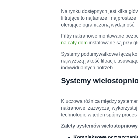
Na rynku dostępnych jest kilka głó
filtrujące to najtańsze i najprost
oferujące ograniczoną wydajność.
Filtry nakranowe montowane bezpoś
na cały dom
instalowane są przy gł
Systemy podumywalkowe łączą kom
najwyższą jakość filtracji, usuwa
indywidualnych potrzeb.
Systemy wielostopnio
Kluczowa różnica między systemami f
nakranowe, zazwyczaj wykorzystuj
technologie w jeden spójny proces
Zalety systemów wielostopniowy
Kompleksowe oczyszczani