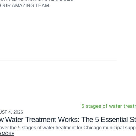
 OUR AMAZING TEAM.
ST 4, 2026
 Water Treatment Works: The 5 Essential S
over the 5 stages of water treatment for Chicago municipal su
D MORE