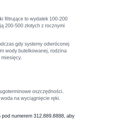
i filtrujące to wydatek 100-200
ją 200-500 złotych z rocznymi
podczas gdy systemy odwróconej
em wody butelkowanej, rodzina
 miesięcy.
długoterminowe oszczędności.
 woda na wyciągnięcie ręki.
dziś pod numerem 312.889.8888, aby