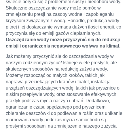
świecie boryka się z problemem suszy i niedoboru wody.
Skuteczne oszczędzanie wody może pomóc w
zmniejszeniu presji na zasoby wodne i zapobieganiu
kryzysom związanym z wodą. Ponadto, produkcja wody
pitnej i jej dostarczanie wymaga dużych ilości energii, co
przyczynia się do emisji gazów cieplarnianych.
Oszczędzanie wody może przyczynić się do redukcji
emisji i ograniczenia negatywnego wpływu na klimat.
Jak możemy przyczynić się do oszczędzania wody w
naszym codziennym życiu? Istnieje wiele prostych, ale
skutecznych sposobów na redukcję zużycia wody.
Możemy rozpocząć od małych kroków, takich jak
naprawa przeciekających kranów i toalet, instalacja
urządzeń oszczędzających wodę, takich jak prysznice o
niskim przepływie wody, oraz stosowanie efektywnych
praktyk podczas mycia naczyń i ubrań. Dodatkowo,
ograniczanie czasu spędzanego pod prysznicem,
zbieranie deszczówki do podlewania roślin oraz unikanie
marnowania wody podczas mycia samochodu są
prostymi sposobami na zmniejszenie naszego zużycia