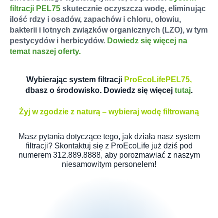
filtracji PEL75
skutecznie
oczyszcza wodę, eliminując
ilość rdzy i osadów, zapachów i chloru, ołowiu,
bakterii i lotnych związków organicznych (LZO), w tym
pestycydów i herbicydów.
Dowiedz się więcej na
temat naszej oferty.
⠀
Wybierając system filtracji
ProEcoLifePEL75,
dbasz o środowisko. Dowiedz się więcej
tutaj
.
⠀
Żyj w zgodzie z naturą – wybieraj wodę filtrowaną
⠀
Masz pytania dotyczące tego, jak działa nasz system
filtracji? Skontaktuj się z ProEcoLife już dziś pod
numerem 312.889.8888, aby porozmawiać z naszym
niesamowitym personelem!