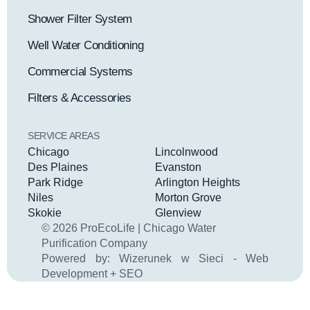
Shower Filter System
Well Water Conditioning
Commercial Systems
Filters & Accessories
SERVICE AREAS
Chicago
Lincolnwood
Des Plaines
Evanston
Park Ridge
Arlington Heights
Niles
Morton Grove
Skokie
Glenview
© 2026 ProEcoLife | Chicago Water
Purification Company
Powered by:
Wizerunek w Sieci - Web
Development + SEO