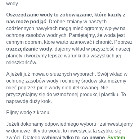
wody.
Oszczędzanie wody to zobowiązanie, które każdy z
nas może podjąć
. Drobne zmiany w naszych
codziennych nawykach mogą mieć ogromny wpływ na
ochronę zasobów wodnych. Pamiętajmy, że woda jest
cennym dobrem, które warto szanować i chronić. Poprzez
oszczędzanie wody
, dajemy wkład w przyszłość naszej
planety i tworzymy lepsze warunki dla wszystkich jej
mieszkańców.
A jeżeli już mowa o słusznych wyborach. Swój wkład w
ochronę zasobów wody i ochronę środowiska możemy
mieć poprzez picie wody niebutelkowanej. Nie
przyczyniajmy się do wzmożonej produkcji plastiku. To
naprawdę duży krok.
Pijmy wodę z kranu
Jeżeli dokonamy odpowiedniego wyboru i zainwestujemy
w domowe filtry do wodu, to inwestycja ta szybko się
zwróci. Dlatego
wybieraj tylko to, co pewne.
System