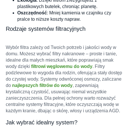
Ekologia
: Dzięki filtrom zrezygnujesz z
plastikowych butelek, chroniąc planetę.
Oszczędność
: Mniej kamienia w czajniku czy
pralce to niższe koszty napraw.
Rodzaje systemów filtracyjnych
Wybór filtra zależy od Twoich potrzeb i jakości wody w
domu. Możesz wybrać filtry nakranowe – proste i tanie,
idealne dla małych mieszkań, które poprawiają smak
wody dzięki
filtrowi węglowemu do wody
. Filtry
podzlewowe to wygoda dla rodzin, oferująca stały dostęp
do czystej wody. Systemy odwróconej osmozy, zaliczane
do
najlepszych filtrów do wody
, zapewniają
krystaliczną czystość, usuwając niemal wszystkie
zanieczyszczenia. Dla pełnej ochrony warto rozważyć
centralne systemy filtracyjne, które oczyszczają wodę w
każdym kranie, dbając o skórę, włosy i urządzenia AGD.
Jak wybrać idealny system?