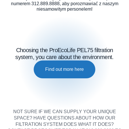
numerem 312.889.8888, aby porozmawiać z naszym
niesamowitym personelem!
Choosing the ProEcoLife PEL75 filtration
system, you care about the environment.
Find out more here
NOT SURE IF WE CAN SUPPLY YOUR UNIQUE
SPACE? HAVE QUESTIONS ABOUT HOW OUR
FILTRATION SYSTEM DOES WHAT IT DOES?