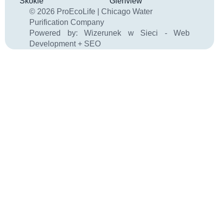
Skokie
Glenview
© 2026 ProEcoLife | Chicago Water
Purification Company
Powered by:
Wizerunek w Sieci - Web
Development + SEO