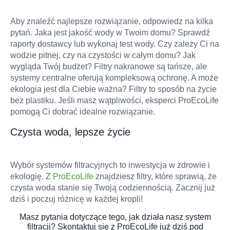
Aby znaleźć najlepsze rozwiązanie, odpowiedz na kilka
pytań. Jaka jest jakość wody w Twoim domu? Sprawdź
raporty dostawcy lub wykonaj test wody. Czy zależy Ci na
wodzie pitnej, czy na czystości w całym domu? Jak
wygląda Twój budżet? Filtry nakranowe są tańsze, ale
systemy centralne oferują kompleksową ochronę. A może
ekologia jest dla Ciebie ważna? Filtry to sposób na życie
bez plastiku. Jeśli masz wątpliwości, eksperci ProEcoLife
pomogą Ci dobrać idealne rozwiązanie.
Czysta woda, lepsze życie
Wybór systemów filtracyjnych to inwestycja w zdrowie i
ekologię. Z
ProEcoLife
znajdziesz filtry, które sprawią, że
czysta woda stanie się Twoją codziennością. Zacznij już
dziś i poczuj różnicę w każdej kropli!
Masz pytania dotyczące tego, jak działa nasz system
filtracji? Skontaktuj się z ProEcoLife już dziś pod