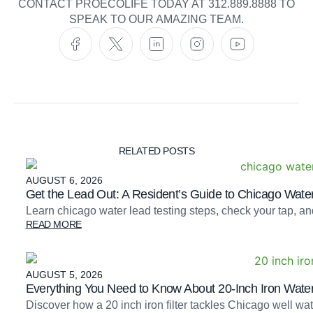
CONTACT PROECOLIFE TODAY AT 312.889.8888 TO
SPEAK TO OUR AMAZING TEAM.
RELATED POSTS
AUGUST 6, 2026
Get the Lead Out: A Resident’s Guide to Chicago Water
Learn chicago water lead testing steps, check your tap, an
READ MORE
AUGUST 5, 2026
Everything You Need to Know About 20-Inch Iron Water 
Discover how a 20 inch iron filter tackles Chicago well 