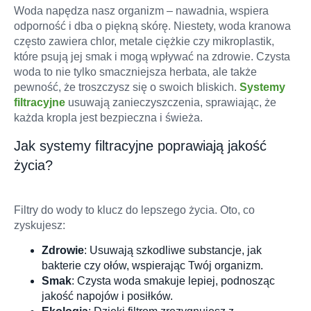
Woda napędza nasz organizm – nawadnia, wspiera
odporność i dba o piękną skórę. Niestety, woda kranowa
często zawiera chlor, metale ciężkie czy mikroplastik,
Filters & Acce
które psują jej smak i mogą wpływać na zdrowie. Czysta
woda to nie tylko smaczniejsza herbata, ale także
pewność, że troszczysz się o swoich bliskich.
Systemy
filtracyjne
usuwają zanieczyszczenia, sprawiając, że
każda kropla jest bezpieczna i świeża.
Jak systemy filtracyjne poprawiają jakość
życia?
Filtry do wody to klucz do lepszego życia. Oto, co
zyskujesz:
Zdrowie
: Usuwają szkodliwe substancje, jak
bakterie czy ołów, wspierając Twój organizm.
Smak
: Czysta woda smakuje lepiej, podnosząc
jakość napojów i posiłków.