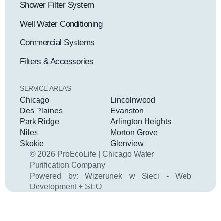
Shower Filter System
Well Water Conditioning
Commercial Systems
Filters & Accessories
SERVICE AREAS
Chicago
Lincolnwood
Des Plaines
Evanston
Park Ridge
Arlington Heights
Niles
Morton Grove
Skokie
Glenview
© 2026 ProEcoLife | Chicago Water
Purification Company
Powered by:
Wizerunek w Sieci - Web
Development + SEO