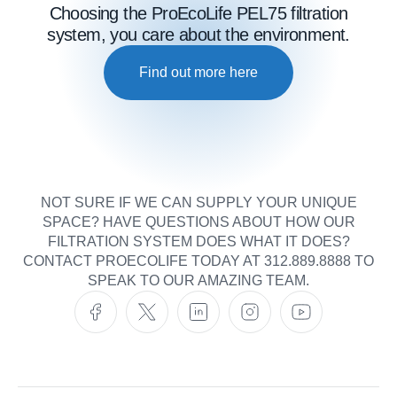
Choosing the ProEcoLife PEL75 filtration
system, you care about the environment.
Find out more here
NOT SURE IF WE CAN SUPPLY YOUR UNIQUE
SPACE? HAVE QUESTIONS ABOUT HOW OUR
FILTRATION SYSTEM DOES WHAT IT DOES?
CONTACT PROECOLIFE TODAY AT 312.889.8888 TO
SPEAK TO OUR AMAZING TEAM.