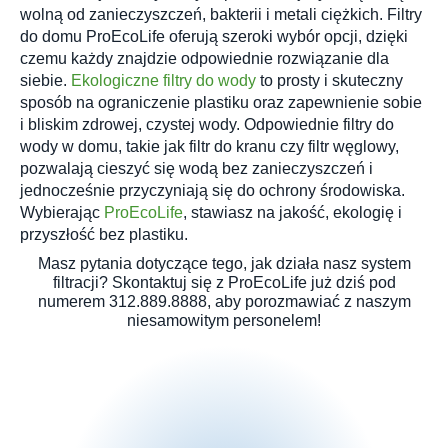
wolną od zanieczyszczeń, bakterii i metali ciężkich. Filtry
do domu ProEcoLife oferują szeroki wybór opcji, dzięki
czemu każdy znajdzie odpowiednie rozwiązanie dla
siebie.
Ekologiczne filtry do wody
to prosty i skuteczny
sposób na ograniczenie plastiku oraz zapewnienie sobie
i bliskim zdrowej, czystej wody. Odpowiednie filtry do
wody w domu, takie jak filtr do kranu czy filtr węglowy,
pozwalają cieszyć się wodą bez zanieczyszczeń i
jednocześnie przyczyniają się do ochrony środowiska.
Wybierając
ProEcoLife
, stawiasz na jakość, ekologię i
przyszłość bez plastiku.
Masz pytania dotyczące tego, jak działa nasz system
filtracji? Skontaktuj się z ProEcoLife już dziś pod
numerem 312.889.8888, aby porozmawiać z naszym
niesamowitym personelem!